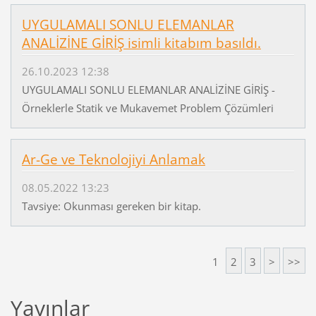
UYGULAMALI SONLU ELEMANLAR
ANALİZİNE GİRİŞ isimli kitabım basıldı.
26.10.2023 12:38
UYGULAMALI SONLU ELEMANLAR ANALİZİNE GİRİŞ -
Örneklerle Statik ve Mukavemet Problem Çözümleri
Ar-Ge ve Teknolojiyi Anlamak
08.05.2022 13:23
Tavsiye: Okunması gereken bir kitap.
1
2
3
>
>>
Yayınlar