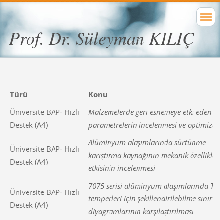
Prof. Dr. Süleyman KILIÇ
Türü
Konu
Üniversite BAP- Hızlı
Malzemelerde geri esnemeye etki eden
Destek (A4)
parametrelerin incelenmesi ve optimiza
Alüminyum alaşımlarında sürtünme
Üniversite BAP- Hızlı
karıştırma kaynağının mekanik özellikler
Destek (A4)
etkisinin incelenmesi
7075 serisi alüminyum alaşımlarında T6
Üniversite BAP- Hızlı
temperleri için şekillendirilebilme sınır
Destek (A4)
diyagramlarının karşılaştırılması