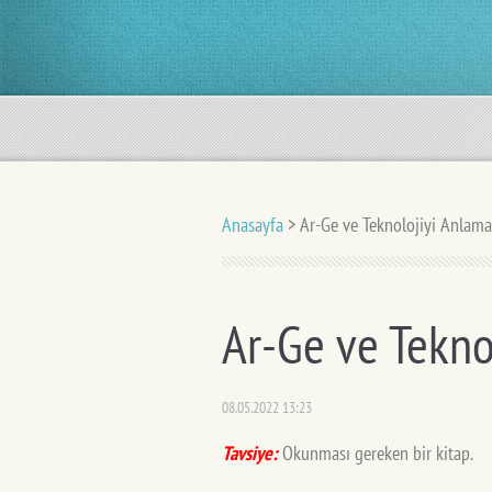
Anasayfa
>
Ar-Ge ve Teknolojiyi Anlam
Ar-Ge ve Tekno
08.05.2022 13:23
Tavsiye:
Okunması gereken bir kitap.