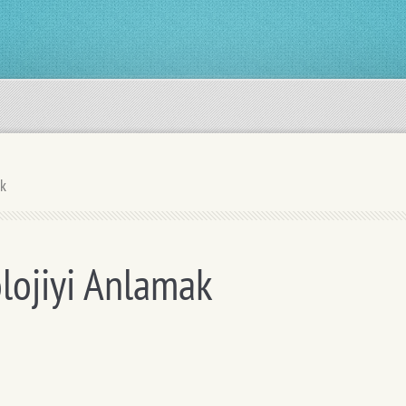
ak
lojiyi Anlamak