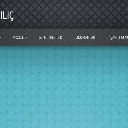
ILIÇ
R
PROJELER
GENEL BILGILER
DÖKÜMANLAR
BAŞARILI GEN