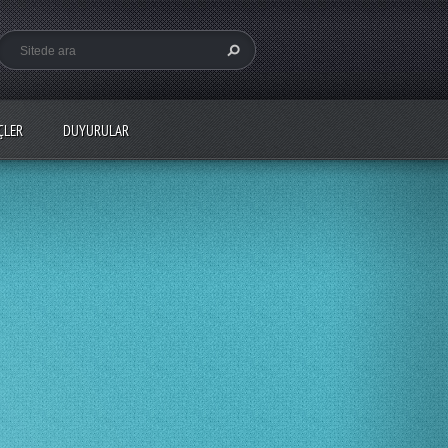
ÇLER
DUYURULAR