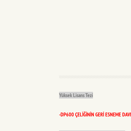
Yüksek Lisans Tezi
-DP600 ÇELİĞİNİN GERİ ESNEME DAV