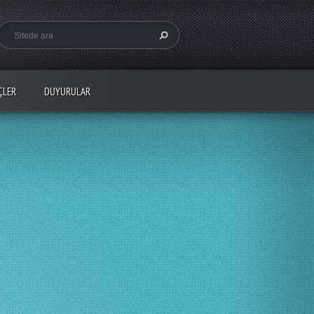
ÇLER
DUYURULAR