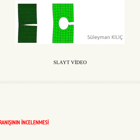
SLAYT VİDEO
RANIŞININ İNCELENMESİ