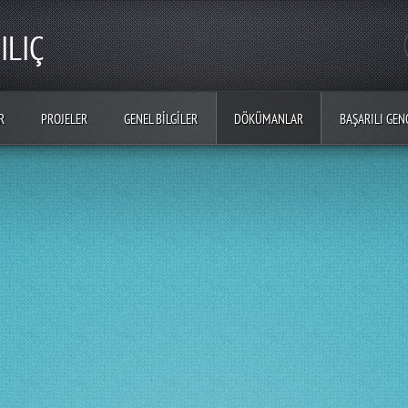
ILIÇ
R
PROJELER
GENEL BILGILER
DÖKÜMANLAR
BAŞARILI GEN