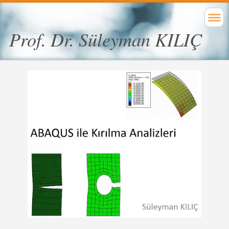
Prof. Dr. Süleyman KILIÇ