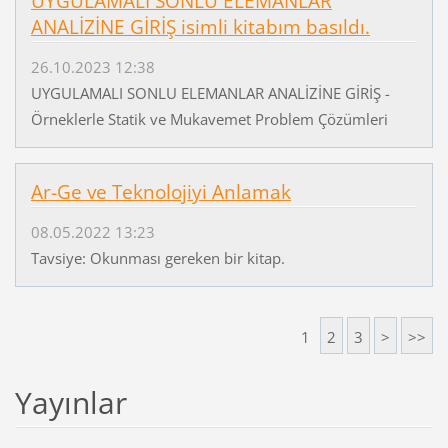
UYGULAMALI SONLU ELEMANLAR
ANALİZİNE GİRİŞ isimli kitabım basıldı.
26.10.2023 12:38
UYGULAMALI SONLU ELEMANLAR ANALİZİNE GİRİŞ -
Örneklerle Statik ve Mukavemet Problem Çözümleri
Ar-Ge ve Teknolojiyi Anlamak
08.05.2022 13:23
Tavsiye: Okunması gereken bir kitap.
1
2
3
>
>>
Yayınlar