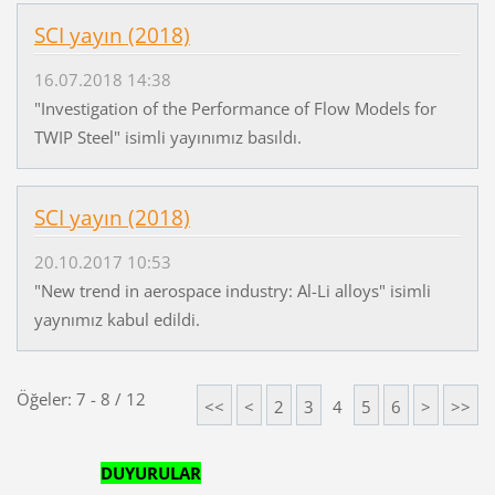
SCI yayın (2018)
16.07.2018 14:38
"Investigation of the Performance of Flow Models for
TWIP Steel" isimli yayınımız basıldı.
SCI yayın (2018)
20.10.2017 10:53
"New trend in aerospace industry: Al-Li alloys" isimli
yaynımız kabul edildi.
Öğeler: 7 - 8 / 12
<<
<
2
3
4
5
6
>
>>
DUYURULAR