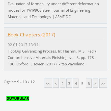
Evaluation of formability under different deformation
modes for TWIP900 steel, Journal of Engineering
Materials and Technology | ASME DC
Book Chapters (2017)
02.01.2017 13:34
Hot-Dip Galvanizing Process. In: Hashmi, M.S.J. (ed.),
Comprehensive Materials Finishing. vol. 3, pp. 178–
190. Oxford: Elsevier, (2017). kitap yayınlandı.
Öğeler: 9 - 10 / 12
<<
<
2
3
4
5
6
>
>>
DUYURULAR