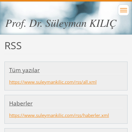
Prof. Dr. Süleyman KILIÇ
RSS
Tüm yazılar
https://www.suleymankilic.com/rss/all.xml
Haberler
https://www.suleymankilic.com/rss/haberler.xml