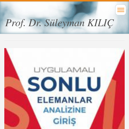
Prof. Dr. Süleyman KILIÇ