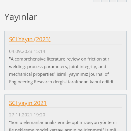
Yayınlar
SCI Yayın (2023)
04.09.2023 15:14
"A comprehensive literature review on friction stir
welding: process parameters, joint integrity, and
mechanical properties" isimli yayınımız Journal of
Engineering Research dergisi tarafından kabul edildi.
SCI yayın 2021
27.11.2021 19:20
"Sonlu elemanlar analizlerinde optimizasyon yöntemi
ile pekleşme model katsayılarının belirlenmesi" isimli