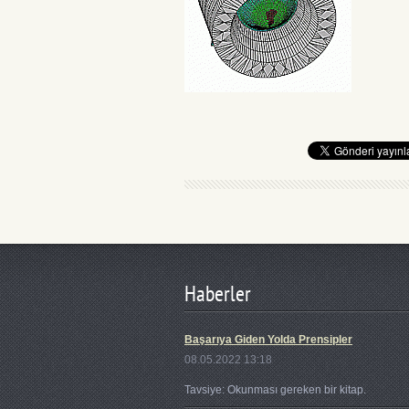
Haberler
Başarıya Giden Yolda Prensipler
08.05.2022 13:18
Tavsiye: Okunması gereken bir kitap.