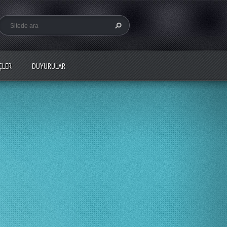
ÇLER
DUYURULAR