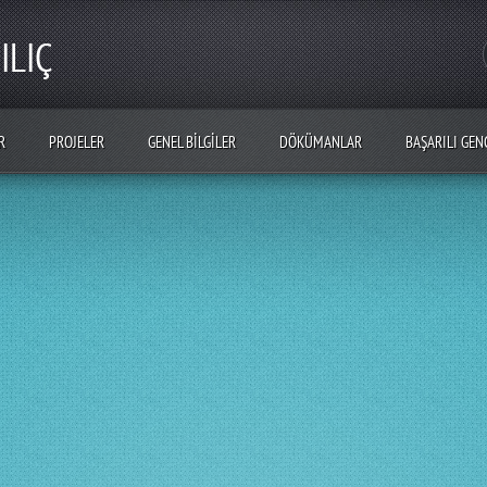
ILIÇ
R
PROJELER
GENEL BILGILER
DÖKÜMANLAR
BAŞARILI GEN